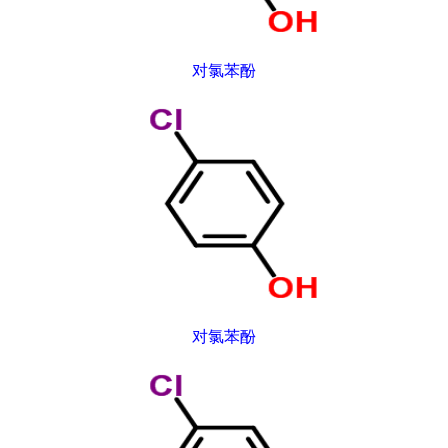
对氯苯酚
对氯苯酚