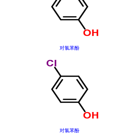
对氯苯酚
对氯苯酚