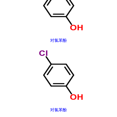
对氯苯酚
对氯苯酚