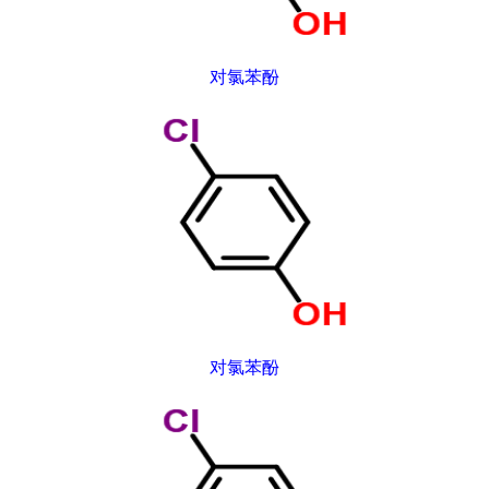
对氯苯酚
对氯苯酚