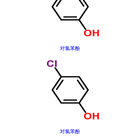
对氯苯酚
对氯苯酚