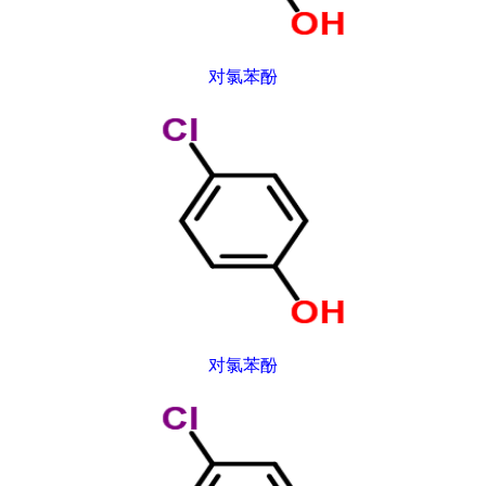
对氯苯酚
对氯苯酚