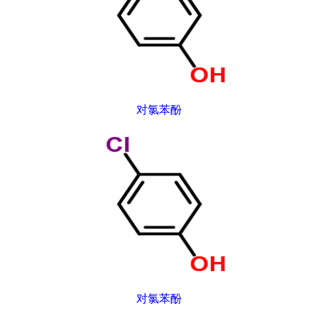
对氯苯酚
对氯苯酚