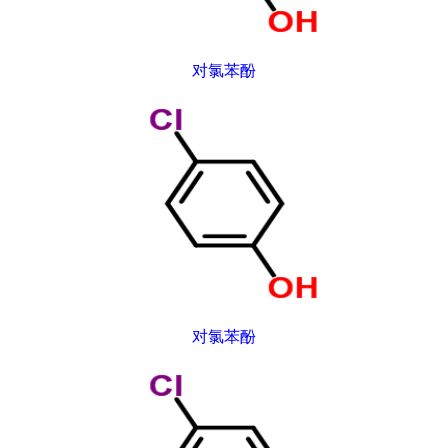
对氯苯酚
对氯苯酚