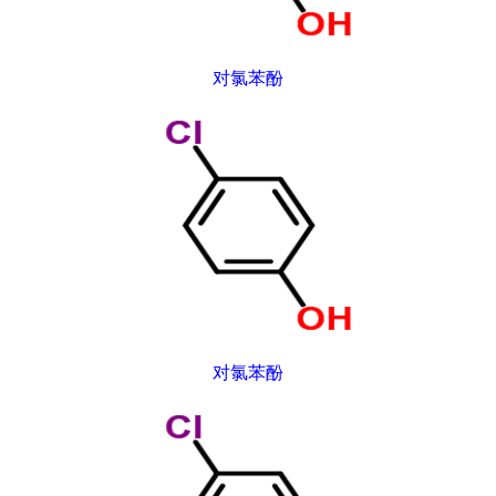
对氯苯酚
对氯苯酚