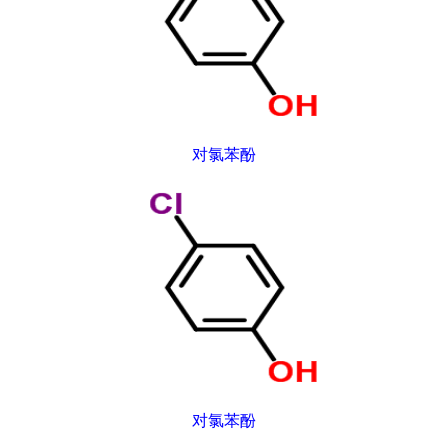
对氯苯酚
对氯苯酚