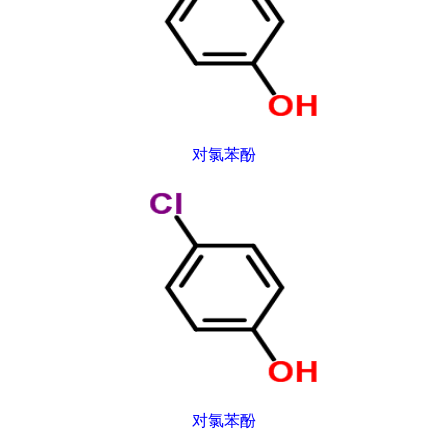
对氯苯酚
对氯苯酚