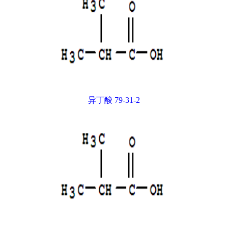
异丁酸 79-31-2