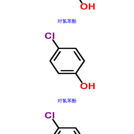
对氯苯酚
对氯苯酚