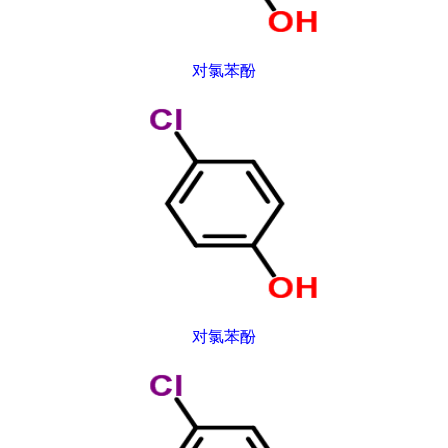
对氯苯酚
对氯苯酚