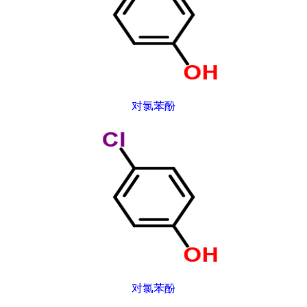
对氯苯酚
对氯苯酚