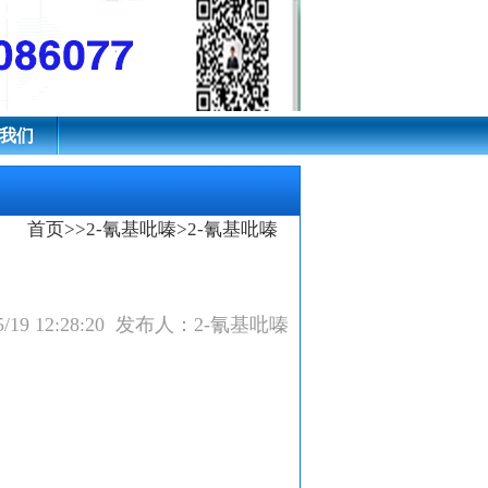
我们
首页
>>
2-氰基吡嗪
>2-氰基吡嗪
5/19 12:28:20 发布人：2-氰基吡嗪