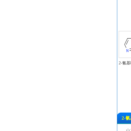
2-氰
2-氰
山