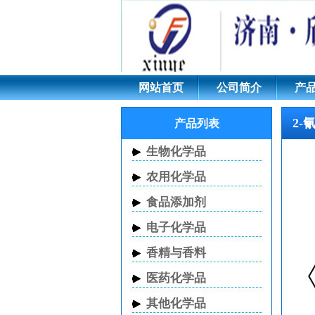
2-氰基吡嗪 CAS 1984
网站首页
公司简介
产
2-
产品列表
生物化学品
农用化学品
食品添加剂
电子化学品
香精与香料
医药化学品
其他化学品