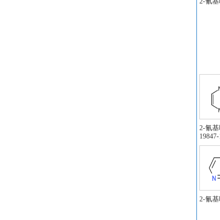
2-氰
2-氰基
19847-
2-氰