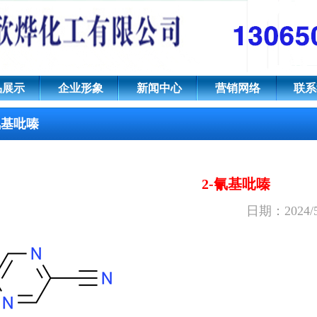
7-12-2
品展示
企业形象
新闻中心
营销网络
联系
氰基吡嗪
2-氰基吡嗪
日期：2024/