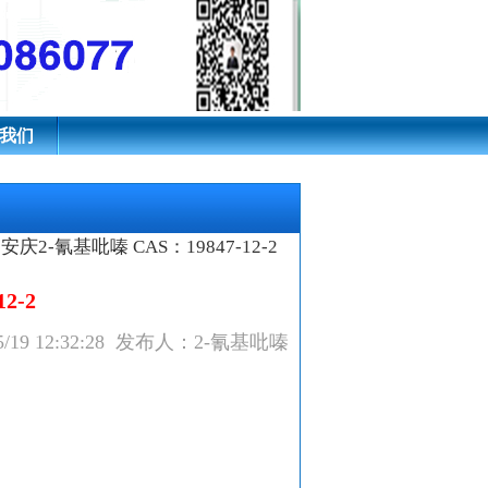
我们
>安庆2-氰基吡嗪 CAS：19847-12-2
2-2
5/19 12:32:28 发布人：2-氰基吡嗪