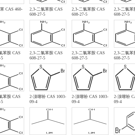
发剂BPO
乙酸甲酯
 CAS 460-
2,3-二氯苯胺 CAS
2,3-二氯苯胺 CAS
2,3-二氯苯
甲醚
氟化镁
608-27-5
608-27-5
608-27-5
硼酸
盐酸阿比朵尔
苯醌
3-氨基巴豆酸乙酯
乙酰乙酸乙酯
4-溴乙酰乙酸乙酯
-吲哚-3-硝基酚
5-乙酰氧基-1,2-二
 溴-5- 羟基-1-甲基 -2-苯基硫甲基 -1H-吲哚- 3-
1,4-二溴丁烷
二氯苯胺 CAS
2,3-二氯苯胺 CAS
2,3-二氯苯胺 CAS
2,3-二氯苯
酸乙酯
司匹林
甲醇镁
-5
608-27-5
608-27-5
608-27-5
苯二甲醚
液体甲醇镁
甲醚
4-羟基-2-丁酮
脂醛
烯丙醛
烯醛
3,4-二氢-7-羟基-2(1H
(2,3-二氯苯基)哌嗪盐酸盐 CAS: 119532-26-
氯甲酸十六酯
二氯苯胺 CAS
2-溴噻吩 CAS 1003-
2-溴噻吩 CAS 1003-
2-溴噻吩 CA
-5
09-4
09-4
09-4
41202-77-1
亚砜 CAS 7719-09-7
氯甲酸十六烷基酯 CAS NO
亚砜 CAS RN: 7719-09-7
3-氯苯胺
-乙酰氧基-6-溴-2-(溴甲基)-1-甲基-1H-吲哚-3-羧
苄氧基乙醛
乙酯
甲酸三乙酯
7-氯-1,4-二氢-4-氧
二氯苯
2,3-二氯苯胺