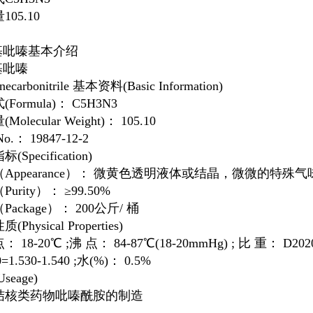
量
105.10
基吡嗪
基本介绍
基吡嗪
inecarbonitrile 基本资料(Basic Information)
Formula)： C5H3N3
olecular Weight)： 105.10
o.： 19847-12-2
(Specification)
Appearance）： 微黄色透明液体或结晶，微微的特殊气
urity）： ≥99.50%
ackage）： 200公斤/ 桶
Physical Properties)
 18-20℃ ;沸 点： 84-87℃(18-20mmHg) ; 比 重： D202
=1.530-1.540 ;水(%)： 0.5%
seage)
结核类药物吡嗪酰胺的制造