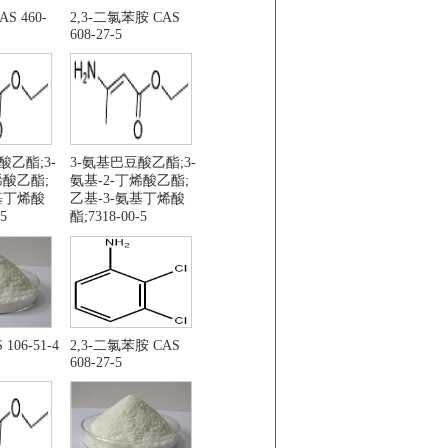
S 460-
2,3-二氯苯胺 CAS
608-27-5
喃-3-醇
酸乙酯;3-
3-氨基巴豆酸乙酯;3-
烯酸乙酯;
氨基-2-丁烯酸乙酯;
基丁烯酸
乙基-3-氨基丁烯酸
5
酯;7318-00-5
-D]嘧啶-4-胺
106-51-4
2,3-二氯苯胺 CAS
608-27-5
1
3-0
-3