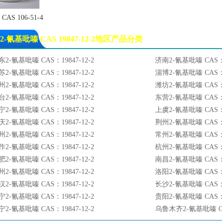
己二醇
草酸二甲酯
AS 106-51-4
丁基锂
碳酸二苯酯
甲氨基二硫代甲酸钠
二甲基二硫醚
2-氰基吡嗪 CAS 19847-12-2地区产品分类
-溴萘
3-氨基吡啶
,4,5-三甲氧基苯甲酸甲酯
六水三氯化铁
东2-氰基吡嗪 CAS：19847-12-2
济南2-氰基吡嗪 CAS：19
-氯-1,2-环氧丙烷
正癸二酸
苏2-氰基吡嗪 CAS：19847-12-2
淄博2-氰基吡嗪 CAS：19
脂酸
癸二酸
州2-氰基吡嗪 CAS：19847-12-2
潍坊2-氰基吡嗪 CAS：19
碱
钾碱
台2-氰基吡嗪 CAS：19847-12-2
东营2-氰基吡嗪 CAS：19
酸钾
乙烯基氰
宁2-氰基吡嗪 CAS：19847-12-2
上虞2-氰基吡嗪 CAS：19
烯腈
肥酸
庆2-氰基吡嗪 CAS：19847-12-2
荆州2-氰基吡嗪 CAS：19
二酸
1-氨基乙烷
州2-氰基吡嗪 CAS：19847-12-2
常州2-氰基吡嗪 CAS：19
基乙烷
苯酸
作2-氰基吡嗪 CAS：19847-12-2
杭州2-氰基吡嗪 CAS：19
乙胺
二氯甲烷
肥2-氰基吡嗪 CAS：19847-12-2
南昌2-氰基吡嗪 CAS：19
氧氯丙烷
丙烯酸乙酯
州2-氰基吡嗪 CAS：19847-12-2
洛阳2-氰基吡嗪 CAS：19
脂酸
精丙烯酸
汉2-氰基吡嗪 CAS：19847-12-2
长沙2-氰基吡嗪 CAS：19
烯酸
2,5-呋喃二酮
宁2-氰基吡嗪 CAS：19847-12-2
贵阳2-氰基吡嗪 CAS：19
来酸酐
顺丁烯二酸酐
宁2-氰基吡嗪 CAS：19847-12-2
乌鲁木齐2-氰基吡嗪 CAS
酐
亚硝酸钠