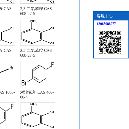
胺 CAS
2,3-二氯苯胺 CAS
608-27-5
客服中心
13065086077
甲基吲哚-3-羧酸乙酯
胺 CAS
2,3-二氯苯胺 CAS
608-27-5
)-喹啉酮 CAS：22246-18-0
S 1003-
对溴氟苯 CAS 460-
00-4
. 26272-90-2
代-3-喹啉羧酸乙酯