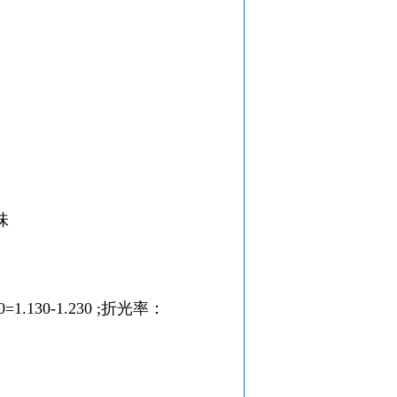
味
0=1.130-1.230 ;折光率：