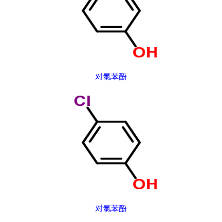
对氯苯酚
对氯苯酚