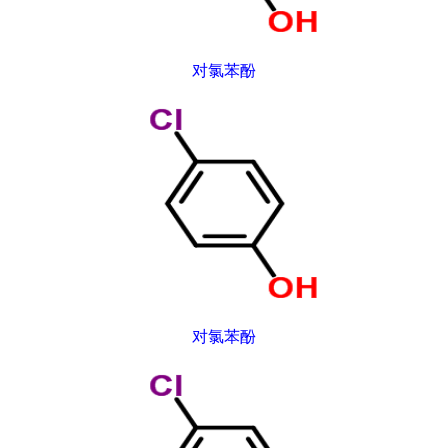
对氯苯酚
对氯苯酚