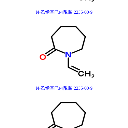
N-乙烯基已内酰胺 2235-00-9
N-乙烯基已内酰胺 2235-00-9