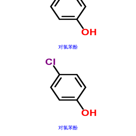
对氯苯酚
对氯苯酚