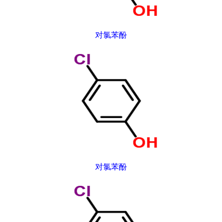
对氯苯酚
对氯苯酚