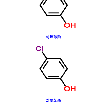
对氯苯酚
对氯苯酚