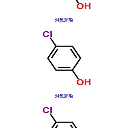
对氯苯酚
对氯苯酚