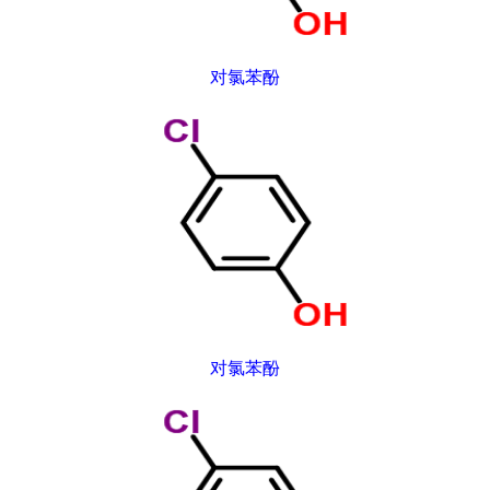
对氯苯酚
对氯苯酚