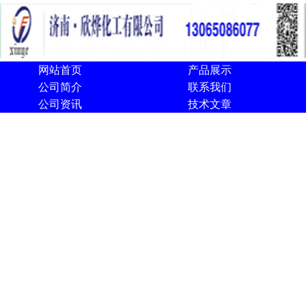
网站首页
产品展示
公司简介
联系我们
公司资讯
技术文章