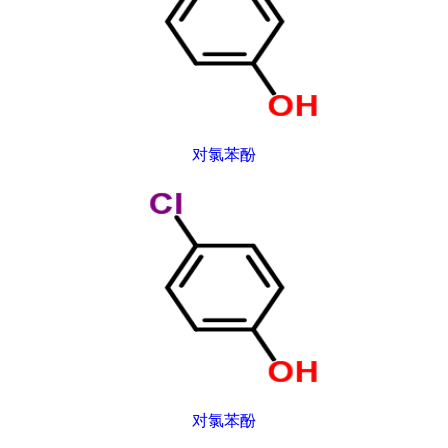
对氯苯酚
对氯苯酚